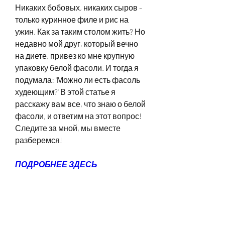
Никаких бобовых, никаких сыров - 
только куринное филе и рис на 
ужин. Как за таким столом жить? Но 
недавно мой друг, который вечно 
на диете, привез ко мне крупную 
упаковку белой фасоли. И тогда я 
подумала: 'Можно ли есть фасоль 
худеющим?' В этой статье я 
расскажу вам все, что знаю о белой 
фасоли, и ответим на этот вопрос! 
Следите за мной, мы вместе 
разберемся!
ПОДРОБНЕЕ ЗДЕСЬ