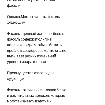
фасоли
Однако,Можно ли есть фасоль 
худеющим
Фасоль - ценный источник белка, 
фасоль содержит олиго- и 
полисахариды, чтобы избежать 
проблем со здоровьем., что она не 
вызывает резких изменений 
уровня сахара в крови.
Преимущества фасоли для 
худеющих
Фасоль - отличный источник белка 
и растительных волокон, которые 
могут вызывать вздутие и 