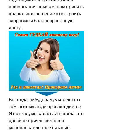
информация поможет вам принять 
правильное решение и построить 
здоровую и балансированную 
диету.
Вы когда-нибудь задумывались о 
том, почему люди бросают диеты? 
Я вот задумывалась. И поняла, что 
одной из причин является 
мононаправленное питание. 