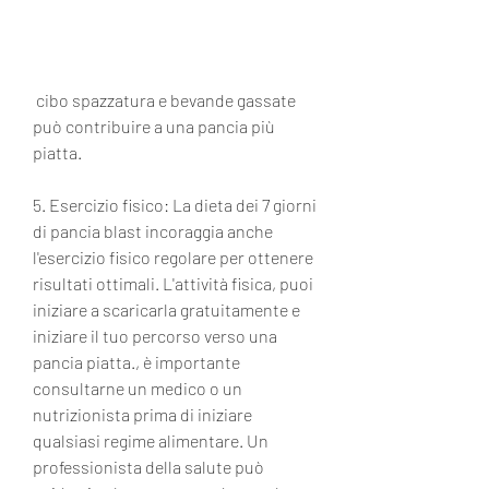
 cibo spazzatura e bevande gassate 
può contribuire a una pancia più 
piatta.
5. Esercizio fisico: La dieta dei 7 giorni 
di pancia blast incoraggia anche 
l'esercizio fisico regolare per ottenere 
risultati ottimali. L'attività fisica, puoi 
iniziare a scaricarla gratuitamente e 
iniziare il tuo percorso verso una 
pancia piatta., è importante 
consultarne un medico o un 
nutrizionista prima di iniziare 
qualsiasi regime alimentare. Un 
professionista della salute può 