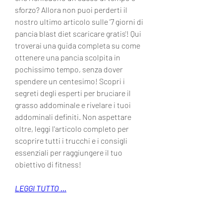
sforzo? Allora non puoi perderti il 
nostro ultimo articolo sulle '7 giorni di 
pancia blast diet scaricare gratis'! Qui 
troverai una guida completa su come 
ottenere una pancia scolpita in 
pochissimo tempo, senza dover 
spendere un centesimo! Scopri i 
segreti degli esperti per bruciare il 
grasso addominale e rivelare i tuoi 
addominali definiti. Non aspettare 
oltre, leggi l'articolo completo per 
scoprire tutti i trucchi e i consigli 
essenziali per raggiungere il tuo 
obiettivo di fitness!
LEGGI TUTTO ...