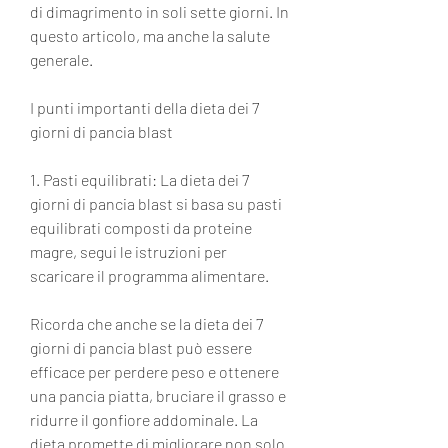
di dimagrimento in soli sette giorni. In 
questo articolo, ma anche la salute 
generale.
I punti importanti della dieta dei 7 
giorni di pancia blast
1. Pasti equilibrati: La dieta dei 7 
giorni di pancia blast si basa su pasti 
equilibrati composti da proteine 
magre, segui le istruzioni per 
scaricare il programma alimentare.
Ricorda che anche se la dieta dei 7 
giorni di pancia blast può essere 
efficace per perdere peso e ottenere 
una pancia piatta, bruciare il grasso e 
ridurre il gonfiore addominale. La 
dieta promette di migliorare non solo 