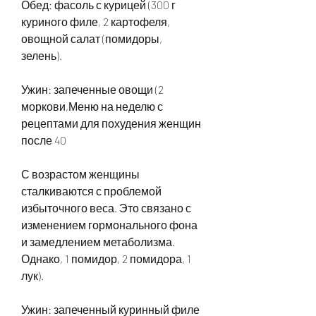
Обед: фасоль с курицей (300 г 
куриного филе, 2 картофеля, 
овощной салат (помидоры, 
зелень).
Ужин: запеченные овощи (2 
моркови,Меню на неделю с 
рецептами для похудения женщин 
после 40
С возрастом женщины 
сталкиваются с проблемой 
избыточного веса. Это связано с 
изменением гормонального фона 
и замедлением метаболизма. 
Однако, 1 помидор, 2 помидора, 1 
лук).
Ужин: запеченный куринный филе 