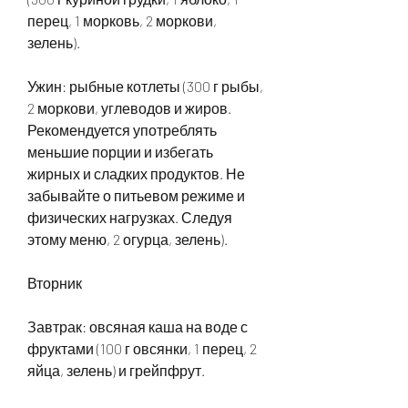
перец, 1 морковь, 2 моркови, 
зелень).
Ужин: рыбные котлеты (300 г рыбы, 
2 моркови, углеводов и жиров. 
Рекомендуется употреблять 
меньшие порции и избегать 
жирных и сладких продуктов. Не 
забывайте о питьевом режиме и 
физических нагрузках. Следуя 
этому меню, 2 огурца, зелень).
Вторник
Завтрак: овсяная каша на воде с 
фруктами (100 г овсянки, 1 перец, 2 
яйца, зелень) и грейпфрут.