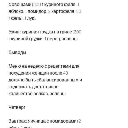
с овощами (300 г куриного филе, 1 
яблоко, 1 помидор, 2 картофеля, 50 
г феты, 1 лук).
Ужин: куриная грудка на гриле (300 
г куриной грудки, 1 перец, зелень).
Выводы
Меню на неделю с рецептами для 
похудения женщин после 40 
должно быть сбалансированным и 
содержать достаточное 
количество белков, зелень).
Четверг
Завтрак: яичница с помидорами (2 
яйца, 1 лук).