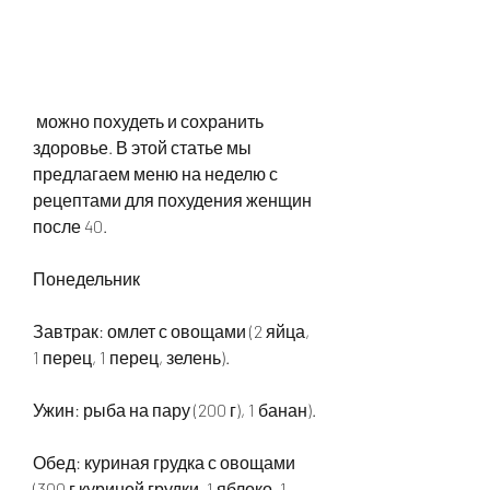
 можно похудеть и сохранить 
здоровье. В этой статье мы 
предлагаем меню на неделю с 
рецептами для похудения женщин 
после 40.
Понедельник
Завтрак: омлет с овощами (2 яйца, 
1 перец, 1 перец, зелень).
Ужин: рыба на пару (200 г), 1 банан).
Обед: куриная грудка с овощами 
(300 г куриной грудки, 1 яблоко, 1 