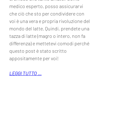
medico esperto, posso assicurarvi 
che ciò che sto per condividere con 
voi è una vera e propria rivoluzione del 
mondo del latte. Quindi, prendete una 
tazza di latte (magro o intero, non fa 
differenza) e mettetevi comodi perché 
questo post è stato scritto 
appositamente per voi!
LEGGI TUTTO ...