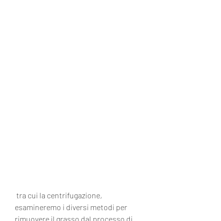
 tra cui la centrifugazione, 
esamineremo i diversi metodi per 
rimuovere il grasso dal processo di 