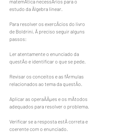
matemÃtica necessÃrios para o 
estudo da Ãlgebra linear.
Para resolver os exercÃcios do livro 
de Boldrini, Ã preciso seguir alguns 
passos:
Ler atentamente o enunciado da 
questÃo e identificar o que se pede.
Revisar os conceitos e as fÃrmulas 
relacionados ao tema da questÃo.
Aplicar as operaÃÃµes e os mÃtodos 
adequados para resolver o problema.
Verificar se a resposta estÃ correta e 
coerente com o enunciado.