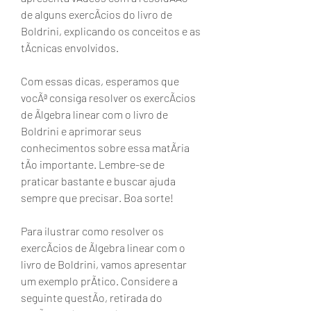
de alguns exercÃcios do livro de 
Boldrini, explicando os conceitos e as 
tÃcnicas envolvidos.
Com essas dicas, esperamos que 
vocÃª consiga resolver os exercÃcios 
de Ãlgebra linear com o livro de 
Boldrini e aprimorar seus 
conhecimentos sobre essa matÃria 
tÃo importante. Lembre-se de 
praticar bastante e buscar ajuda 
sempre que precisar. Boa sorte!
Para ilustrar como resolver os 
exercÃcios de Ãlgebra linear com o 
livro de Boldrini, vamos apresentar 
um exemplo prÃtico. Considere a 
seguinte questÃo, retirada do 