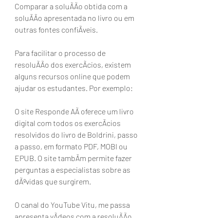
Comparar a soluÃÃo obtida com a 
soluÃÃo apresentada no livro ou em 
outras fontes confiÃveis.
Para facilitar o processo de 
resoluÃÃo dos exercÃcios, existem 
alguns recursos online que podem 
ajudar os estudantes. Por exemplo:
O site Responde AÃ oferece um livro 
digital com todos os exercÃcios 
resolvidos do livro de Boldrini, passo 
a passo, em formato PDF, MOBI ou 
EPUB. O site tambÃm permite fazer 
perguntas a especialistas sobre as 
dÃºvidas que surgirem.
O canal do YouTube Vitu, me passa 
apresenta vÃdeos com a resoluÃÃo 