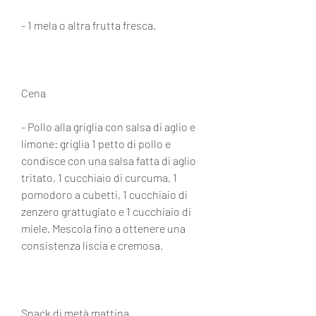
- 1 mela o altra frutta fresca.
Cena
- Pollo alla griglia con salsa di aglio e 
limone: griglia 1 petto di pollo e 
condisce con una salsa fatta di aglio 
tritato, 1 cucchiaio di curcuma, 1 
pomodoro a cubetti, 1 cucchiaio di 
zenzero grattugiato e 1 cucchiaio di 
miele. Mescola fino a ottenere una 
consistenza liscia e cremosa.
Snack di metà mattina