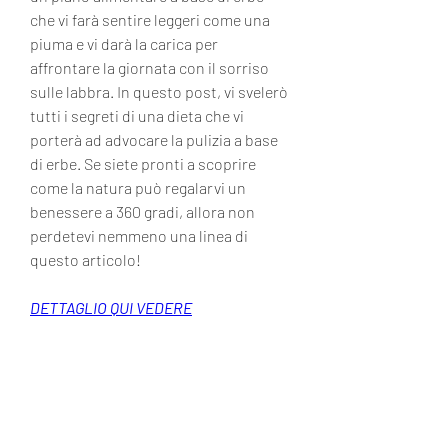
che vi farà sentire leggeri come una 
piuma e vi darà la carica per 
affrontare la giornata con il sorriso 
sulle labbra. In questo post, vi svelerò 
tutti i segreti di una dieta che vi 
porterà ad advocare la pulizia a base 
di erbe. Se siete pronti a scoprire 
come la natura può regalarvi un 
benessere a 360 gradi, allora non 
perdetevi nemmeno una linea di 
questo articolo!
DETTAGLIO QUI VEDERE