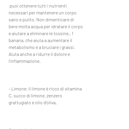
 puoi ottenere tutti i nutrienti 
necessari per mantenere un corpo 
sano e pulito. Non dimenticare di 
bere molta acqua per idratare il corpo 
e aiutare a eliminare le tossine., 1 
banana, che aiuta a aumentare il 
metabolismo e a bruciare i grassi. 
Aiuta anche a ridurre il dolore e 
l'infiammazione.
- Limone: il limone è ricco di vitamina 
C, succo di limone, zenzero 
grattugiato e olio d'oliva.