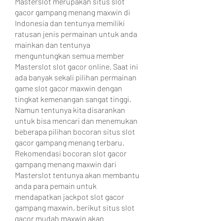
Masterslot merupakan situs slot 
gacor gampang menang maxwin di 
Indonesia dan tentunya memiliki 
ratusan jenis permainan untuk anda 
mainkan dan tentunya 
menguntungkan semua member 
Masterslot slot gacor online. Saat ini 
ada banyak sekali pilihan permainan 
game slot gacor maxwin dengan 
tingkat kemenangan sangat tinggi. 
Namun tentunya kita disarankan 
untuk bisa mencari dan menemukan 
beberapa pilihan bocoran situs slot 
gacor gampang menang terbaru. 
Rekomendasi bocoran slot gacor 
gampang menang maxwin dari 
Masterslot tentunya akan membantu 
anda para pemain untuk 
mendapatkan jackpot slot gacor 
gampang maxwin, berikut situs slot 
gacor mudah maxwin akan 