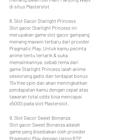
di situs Masterslot
8. Slot Gacor Starlight Princess
Slot gacor Starlight Princess ini 
merupakan game slot gacor gampang 
menang maxwin terbaru dari provider 
Pragmatic Play. Untuk kamu pecinta 
anime tentu tertarik & suka 
memainkannya, sebab tema dari 
game Starlight Princess ialah anime 
seseorang gadis dan terdapat bonus 
15x free spin dan akan meningkatkan 
pendapatan kamu dengan cepat atas 
tawaran total odds bisa mencapai 
x5000 pada slot Masterslot.
9. Slot Gacor Sweet Bonanza
Slot gacor Sweet Bonanza adalah 
game yang disediakan oleh provider 
Pragmatic Play dengan rating RTP 