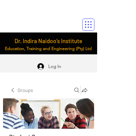
Dr. Indira Naidoo’s Institute
Education, Training and Engineering (Pty) Ltd
Log In
Groups