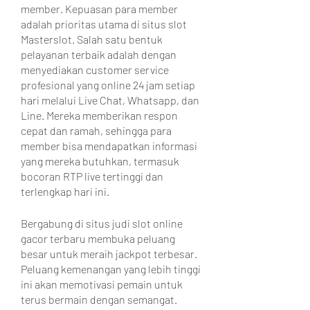
member. Kepuasan para member 
adalah prioritas utama di situs slot 
Masterslot. Salah satu bentuk 
pelayanan terbaik adalah dengan 
menyediakan customer service 
profesional yang online 24 jam setiap 
hari melalui Live Chat, Whatsapp, dan 
Line. Mereka memberikan respon 
cepat dan ramah, sehingga para 
member bisa mendapatkan informasi 
yang mereka butuhkan, termasuk 
bocoran RTP live tertinggi dan 
terlengkap hari ini.
Bergabung di situs judi slot online 
gacor terbaru membuka peluang 
besar untuk meraih jackpot terbesar. 
Peluang kemenangan yang lebih tinggi 
ini akan memotivasi pemain untuk 
terus bermain dengan semangat. 