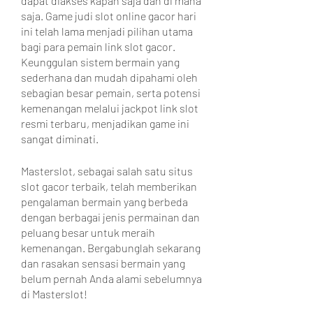
dapat diakses kapan saja dan di mana 
saja. Game judi slot online gacor hari 
ini telah lama menjadi pilihan utama 
bagi para pemain link slot gacor. 
Keunggulan sistem bermain yang 
sederhana dan mudah dipahami oleh 
sebagian besar pemain, serta potensi 
kemenangan melalui jackpot link slot 
resmi terbaru, menjadikan game ini 
sangat diminati.
Masterslot, sebagai salah satu situs 
slot gacor terbaik, telah memberikan 
pengalaman bermain yang berbeda 
dengan berbagai jenis permainan dan 
peluang besar untuk meraih 
kemenangan. Bergabunglah sekarang 
dan rasakan sensasi bermain yang 
belum pernah Anda alami sebelumnya 
di Masterslot!