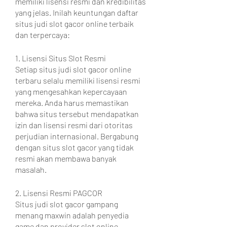
memiliki lisensi resmi dan kredibilitas 
yang jelas. Inilah keuntungan daftar 
situs judi slot gacor online terbaik 
dan terpercaya:
1. Lisensi Situs Slot Resmi
Setiap situs judi slot gacor online 
terbaru selalu memiliki lisensi resmi 
yang mengesahkan kepercayaan 
mereka. Anda harus memastikan 
bahwa situs tersebut mendapatkan 
izin dan lisensi resmi dari otoritas 
perjudian internasional. Bergabung 
dengan situs slot gacor yang tidak 
resmi akan membawa banyak 
masalah.
2. Lisensi Resmi PAGCOR
Situs judi slot gacor gampang 
menang maxwin adalah penyedia 
game dan provider slot online 