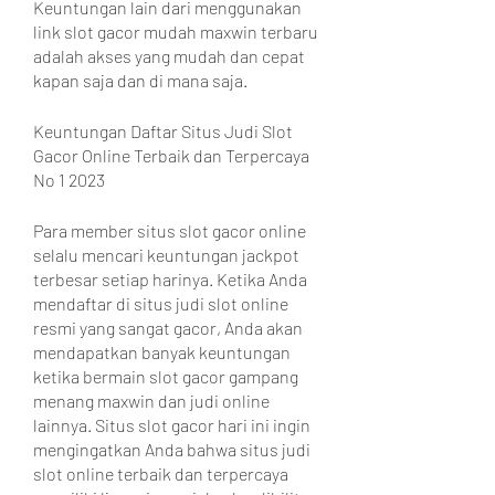
Keuntungan lain dari menggunakan 
link slot gacor mudah maxwin terbaru 
adalah akses yang mudah dan cepat 
kapan saja dan di mana saja.
Keuntungan Daftar Situs Judi Slot 
Gacor Online Terbaik dan Terpercaya 
No 1 2023
Para member situs slot gacor online 
selalu mencari keuntungan jackpot 
terbesar setiap harinya. Ketika Anda 
mendaftar di situs judi slot online 
resmi yang sangat gacor, Anda akan 
mendapatkan banyak keuntungan 
ketika bermain slot gacor gampang 
menang maxwin dan judi online 
lainnya. Situs slot gacor hari ini ingin 
mengingatkan Anda bahwa situs judi 
slot online terbaik dan terpercaya 