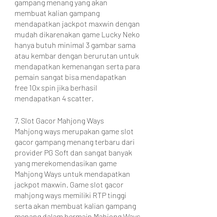
gampang menang yang akan 
membuat kalian gampang 
mendapatkan jackpot maxwin dengan 
mudah dikarenakan game Lucky Neko 
hanya butuh minimal 3 gambar sama 
atau kembar dengan berurutan untuk 
mendapatkan kemenangan serta para 
pemain sangat bisa mendapatkan 
free 10x spin jika berhasil 
mendapatkan 4 scatter.
7. Slot Gacor Mahjong Ways
Mahjong ways merupakan game slot 
gacor gampang menang terbaru dari 
provider PG Soft dan sangat banyak 
yang merekomendasikan game 
Mahjong Ways untuk mendapatkan 
jackpot maxwin. Game slot gacor 
mahjong ways memiliki RTP tinggi 
serta akan membuat kalian gampang 
menang dalam bermain Mahjong Ways 