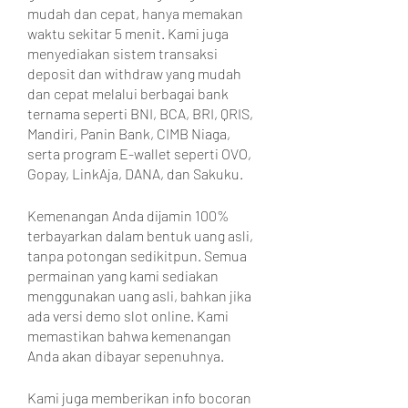
mudah dan cepat, hanya memakan 
waktu sekitar 5 menit. Kami juga 
menyediakan sistem transaksi 
deposit dan withdraw yang mudah 
dan cepat melalui berbagai bank 
ternama seperti BNI, BCA, BRI, QRIS, 
Mandiri, Panin Bank, CIMB Niaga, 
serta program E-wallet seperti OVO, 
Gopay, LinkAja, DANA, dan Sakuku.
Kemenangan Anda dijamin 100% 
terbayarkan dalam bentuk uang asli, 
tanpa potongan sedikitpun. Semua 
permainan yang kami sediakan 
menggunakan uang asli, bahkan jika 
ada versi demo slot online. Kami 
memastikan bahwa kemenangan 
Anda akan dibayar sepenuhnya.
Kami juga memberikan info bocoran 