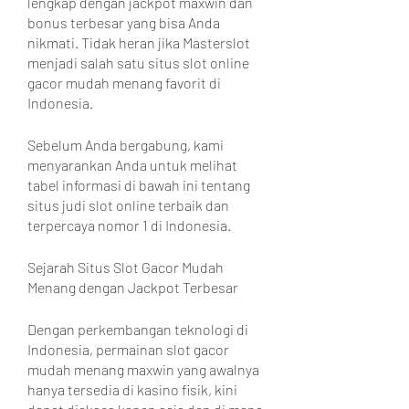
lengkap dengan jackpot maxwin dan 
bonus terbesar yang bisa Anda 
nikmati. Tidak heran jika Masterslot 
menjadi salah satu situs slot online 
gacor mudah menang favorit di 
Indonesia.
Sebelum Anda bergabung, kami 
menyarankan Anda untuk melihat 
tabel informasi di bawah ini tentang 
situs judi slot online terbaik dan 
terpercaya nomor 1 di Indonesia.
Sejarah Situs Slot Gacor Mudah 
Menang dengan Jackpot Terbesar
Dengan perkembangan teknologi di 
Indonesia, permainan slot gacor 
mudah menang maxwin yang awalnya 
hanya tersedia di kasino fisik, kini 