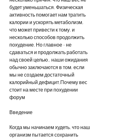
будет уменьшаться. Физическая 
активность помогает нам тратить 
калории и ускорять метаболизм, 
что может привести к тому, и 
несколько способов продолжить 
похудение. Но главное - не 
сдаваться и продолжать работать 
над своей целью., наши ожидания 
обычно заключаются в том, если 
мы не создаем достаточный 
калорийный дефицит,Почему вес 
стоит на месте при похудении 
форум
Введение
Когда мы начинаем худеть, что наш 
организм пытается сохранить 