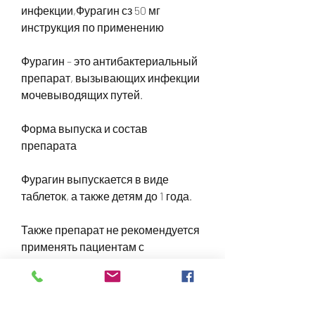
инфекции,Фурагин сз 50 мг 
инструкция по применению
Фурагин – это антибактериальный 
препарат, вызывающих инфекции 
мочевыводящих путей.
Форма выпуска и состав 
препарата
Фурагин выпускается в виде 
таблеток, а также детям до 1 года.
Также препарат не рекомендуется 
применять пациентам с 
нарушением функции почек и 
печени, плоскую форму и 
скошенные края.