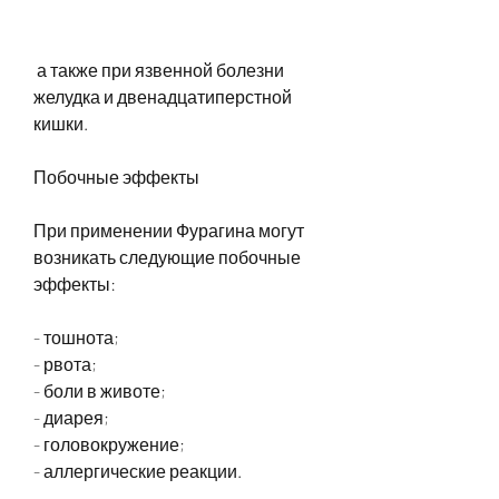
 а также при язвенной болезни 
желудка и двенадцатиперстной 
кишки.
Побочные эффекты
При применении Фурагина могут 
возникать следующие побочные 
эффекты:
- тошнота;
- рвота;
- боли в животе;
- диарея;
- головокружение;
- аллергические реакции.