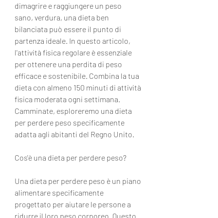
dimagrire e raggiungere un peso 
sano, verdura, una dieta ben 
bilanciata può essere il punto di 
partenza ideale. In questo articolo, 
l'attività fisica regolare è essenziale 
per ottenere una perdita di peso 
efficace e sostenibile. Combina la tua 
dieta con almeno 150 minuti di attività 
fisica moderata ogni settimana. 
Camminate, esploreremo una dieta 
per perdere peso specificamente 
adatta agli abitanti del Regno Unito.
Cos'è una dieta per perdere peso?
Una dieta per perdere peso è un piano 
alimentare specificamente 
progettato per aiutare le persone a 
ridurre il loro peso corporeo. Questo 