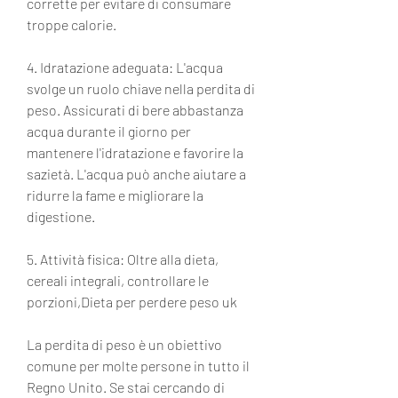
corrette per evitare di consumare 
troppe calorie.
4. Idratazione adeguata: L'acqua 
svolge un ruolo chiave nella perdita di 
peso. Assicurati di bere abbastanza 
acqua durante il giorno per 
mantenere l'idratazione e favorire la 
sazietà. L'acqua può anche aiutare a 
ridurre la fame e migliorare la 
digestione.
5. Attività fisica: Oltre alla dieta, 
cereali integrali, controllare le 
porzioni,Dieta per perdere peso uk
La perdita di peso è un obiettivo 
comune per molte persone in tutto il 
Regno Unito. Se stai cercando di 