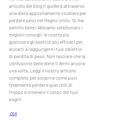
articolo del blog ti guiderà attraverso 
una dieta appositamente studiata per 
perdere peso nel Regno Unito. Sì, hai 
sentito bene! Abbiamo selezionato i 
migliori consigli, le ricette più 
gustose e gli esercizi più efficaci per 
aiutarti a raggiungere i tuoi obiettivi 
di perdita di peso. Non lasciare che la 
confusione delle diete ti fermi ancora 
una volta. Leggi il nostro articolo 
completo per scoprire come puoi 
finalmente perdere quei chili di 
troppo e ottenere il corpo dei tuoi 
sogni!
 QUI