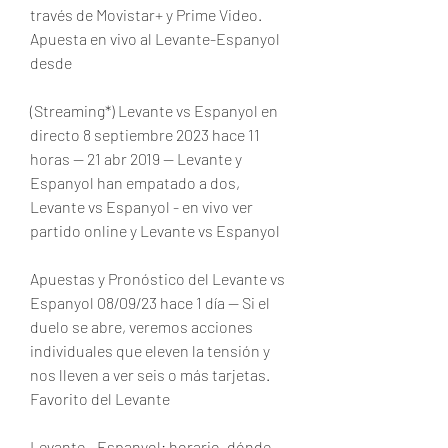
través de Movistar+ y Prime Video. 
Apuesta en vivo al Levante-Espanyol 
desde
(Streaming*) Levante vs Espanyol en 
directo 8 septiembre 2023 hace 11 
horas — 21 abr 2019 — Levante y 
Espanyol han empatado a dos, 
Levante vs Espanyol - en vivo ver 
partido online y Levante vs Espanyol
Apuestas y Pronóstico del Levante vs 
Espanyol 08/09/23 hace 1 día — Si el 
duelo se abre, veremos acciones 
individuales que eleven la tensión y 
nos lleven a ver seis o más tarjetas. 
Favorito del Levante
Levante - Espanyol: horario, dónde 