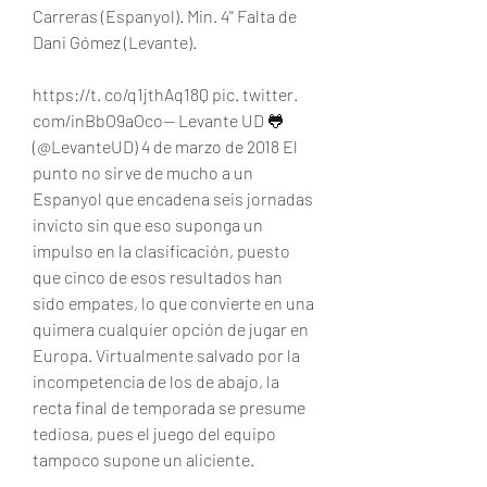
Carreras (Espanyol). Min. 4'' Falta de 
Dani Gómez (Levante).
https://t. co/q1jthAq18Q pic. twitter. 
com/inBbO9aOco— Levante UD 🐸 
(@LevanteUD) 4 de marzo de 2018 El 
punto no sirve de mucho a un 
Espanyol que encadena seis jornadas 
invicto sin que eso suponga un 
impulso en la clasificación, puesto 
que cinco de esos resultados han 
sido empates, lo que convierte en una 
quimera cualquier opción de jugar en 
Europa. Virtualmente salvado por la 
incompetencia de los de abajo, la 
recta final de temporada se presume 
tediosa, pues el juego del equipo 
tampoco supone un aliciente.