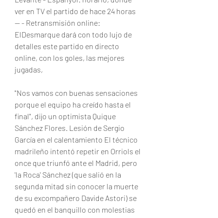
ver en TV el partido de hace 24 horas 
— - Retransmisión online: 
ElDesmarque dará con todo lujo de 
detalles este partido en directo 
online, con los goles, las mejores 
jugadas,
"Nos vamos con buenas sensaciones 
porque el equipo ha creído hasta el 
final", dijo un optimista Quique 
Sánchez Flores. Lesión de Sergio 
García en el calentamiento El técnico 
madrileño intentó repetir en Orriols el 
once que triunfó ante el Madrid, pero 
'la Roca' Sánchez (que salió en la 
segunda mitad sin conocer la muerte 
de su excompañero Davide Astori) se 
quedó en el banquillo con molestias 