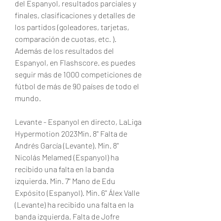
del Espanyol, resultados parciales y 
finales, clasificaciones y detalles de 
los partidos (goleadores, tarjetas, 
comparación de cuotas, etc. ). 
Además de los resultados del 
Espanyol, en Flashscore. es puedes 
seguir más de 1000 competiciones de 
fútbol de más de 90 países de todo el 
mundo.
Levante - Espanyol en directo, LaLiga 
Hypermotion 2023Min. 8'' Falta de 
Andrés García (Levante). Min. 8'' 
Nicolás Melamed (Espanyol) ha 
recibido una falta en la banda 
izquierda. Min. 7'' Mano de Edu 
Expósito (Espanyol). Min. 6'' Álex Valle 
(Levante) ha recibido una falta en la 
banda izquierda. Falta de Jofre 