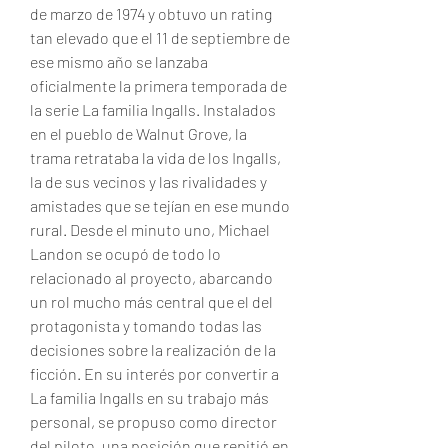
de marzo de 1974 y obtuvo un rating 
tan elevado que el 11 de septiembre de 
ese mismo año se lanzaba 
oficialmente la primera temporada de 
la serie La familia Ingalls. Instalados 
en el pueblo de Walnut Grove, la 
trama retrataba la vida de los Ingalls, 
la de sus vecinos y las rivalidades y 
amistades que se tejían en ese mundo 
rural. Desde el minuto uno, Michael 
Landon se ocupó de todo lo 
relacionado al proyecto, abarcando 
un rol mucho más central que el del 
protagonista y tomando todas las 
decisiones sobre la realización de la 
ficción. En su interés por convertir a 
La familia Ingalls en su trabajo más 
personal, se propuso como director 
del piloto, una posición que repitió en 