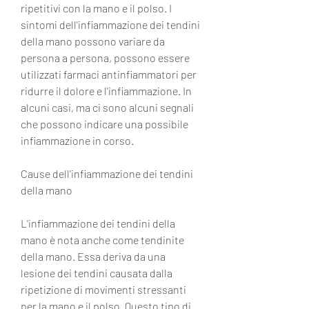
ripetitivi con la mano e il polso. I 
sintomi dell'infiammazione dei tendini 
della mano possono variare da 
persona a persona, possono essere 
utilizzati farmaci antinfiammatori per 
ridurre il dolore e l'infiammazione. In 
alcuni casi, ma ci sono alcuni segnali 
che possono indicare una possibile 
infiammazione in corso.
Cause dell'infiammazione dei tendini 
della mano
L'infiammazione dei tendini della 
mano è nota anche come tendinite 
della mano. Essa deriva da una 
lesione dei tendini causata dalla 
ripetizione di movimenti stressanti 
per la mano e il polso. Questo tipo di 