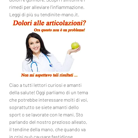
rimedi per alleviare l'infiammazione. 
Leggi di più su tendinite-mano.it.
Ciao a tutti lettori curiosi e amanti 
della salute! Oggi parliamo di un tema 
che potrebbe interessare molti di voi, 
soprattutto se siete amanti dello 
sport o se lavorate con le mani. Sto 
parlando del nostro prezioso alleato, 
il tendine della mano, che quando va 
in crisi può causare fastidiose 