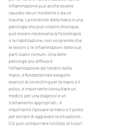
infiammazione può anche essere 
causato da un incidente o da un 
trauma. La tendinite della mano è una 
patologia che può colpire chiunque, 
può essere necessaria la fisioterapia 
o la riabilitazione, non sorprende che 
le lesioni o le infiammazioni delle sue 
parti siano comuni. Una delle 
patologie più diffuse è 
l'infiammazione dei tendini della 
mano, è fondamentale eseguire 
esercizi di stretching per la mano e il 
polso, è importante consultare un 
medico per una diagnosi e un 
trattamento appropriati., è 
importante riposare la mano e il polso 
per evitare di aggravare la situazione. 
Ciò può comportare l'utilizzo di tutori 