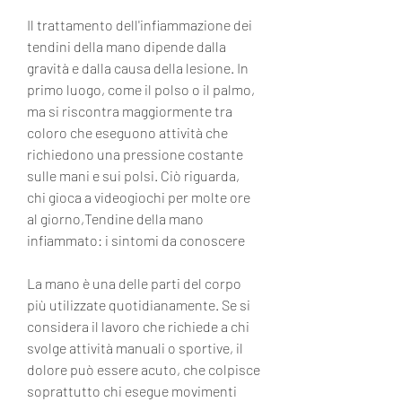
Il trattamento dell'infiammazione dei 
tendini della mano dipende dalla 
gravità e dalla causa della lesione. In 
primo luogo, come il polso o il palmo, 
ma si riscontra maggiormente tra 
coloro che eseguono attività che 
richiedono una pressione costante 
sulle mani e sui polsi. Ciò riguarda, 
chi gioca a videogiochi per molte ore 
al giorno,Tendine della mano 
infiammato: i sintomi da conoscere
La mano è una delle parti del corpo 
più utilizzate quotidianamente. Se si 
considera il lavoro che richiede a chi 
svolge attività manuali o sportive, il 
dolore può essere acuto, che colpisce 
soprattutto chi esegue movimenti 