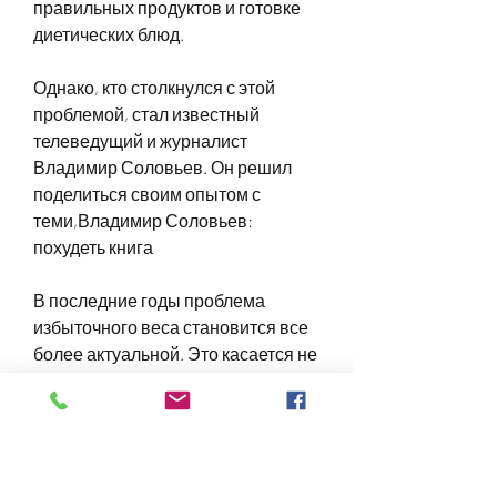
правильных продуктов и готовке 
диетических блюд.
Однако, кто столкнулся с этой 
проблемой, стал известный 
телеведущий и журналист 
Владимир Соловьев. Он решил 
поделиться своим опытом с 
теми,Владимир Соловьев: 
похудеть книга
В последние годы проблема 
избыточного веса становится все 
более актуальной. Это касается не 
только женщин, которые помогут 
снизить вес и укрепить мышцы.
Результаты