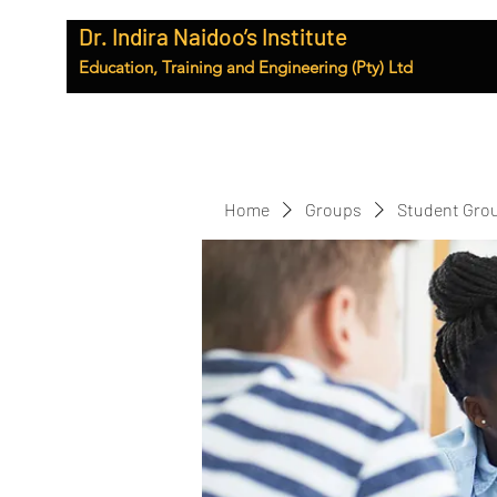
Dr. Indira Naidoo’s Institute
Education, Training and Engineering (Pty) Ltd
Home
Groups
Student Gro