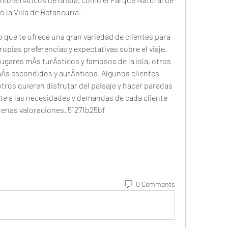
o la Villa de Betancuria.
 que te ofrece una gran variedad de clientes para 
opias preferencias y expectativas sobre el viaje. 
lugares mÃs turÃsticos y famosos de la isla, otros 
Ãs escondidos y autÃnticos. Algunos clientes 
tros quieren disfrutar del paisaje y hacer paradas 
e a las necesidades y demandas de cada cliente 
uenas valoraciones. 51271b25bf
0 Comments