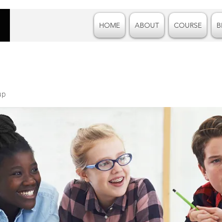
HOME
ABOUT
COURSE
B
up