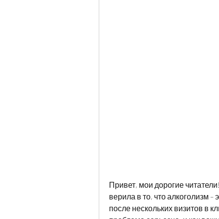
Привет, мои дорогие читатели! 
верила в то, что алкоголизм – э
после нескольких визитов в кли