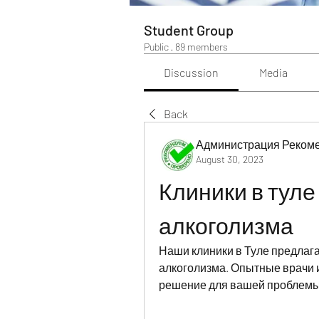
Student Group
Public
·
89 members
Discussion
Media
Back
Администрация Реком
August 30, 2023
Клиники в туле
алкоголизма
Наши клиники в Туле предлаг
алкоголизма. Опытные врачи и
решение для вашей проблемы