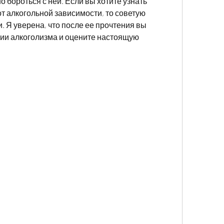
о бороться с ней. Если вы хотите узнать 
от алкогольной зависимости, то советую 
. Я уверена, что после ее прочтения вы 
ии алкоголизма и оцените настоящую 