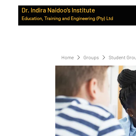
Dr. Indira Naidoo’s Institute
Education, Training and Engineering (Pty) Ltd
Home
Groups
Student Gro