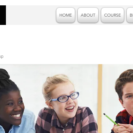
HOME
ABOUT
COURSE
B
up