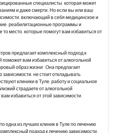
ицированные специалисты, которая может 
аниям и даже смерти. Но если вы или ваш 
висимости, включающий в себя медицинское и 
ие, реабилитационные программы и 
 то место, которые помогут вам избавиться от 
тров предлагает комплексный подход к 
 поможет вам избавиться от алкогольной 
оровый образ жизни'. Она предлагает 
 зависимости, не стоит откладывать 
ствуют клиники в Туле, работу и социальное 
лизкий страдаете от алкогольной 
 вам избавиться от этой зависимости.
это одна из лучших клиник в Туле по лечению 
комплексный подход к лечению зависимости, 