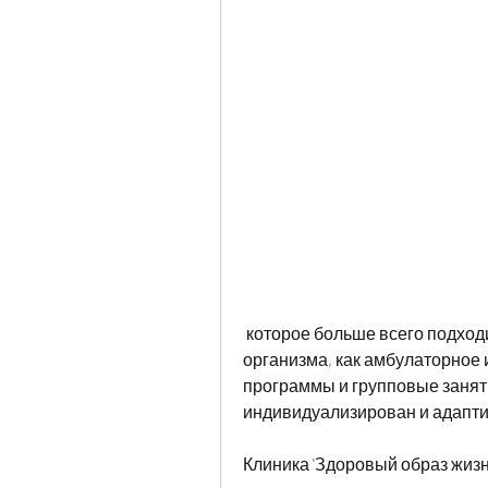
 которое больше всего подходит вам и вашим потребностям, детоксикация 
организма, как амбулаторное 
программы и групповые заняти
индивидуализирован и адапти
Клиника 'Здоровый образ жизн