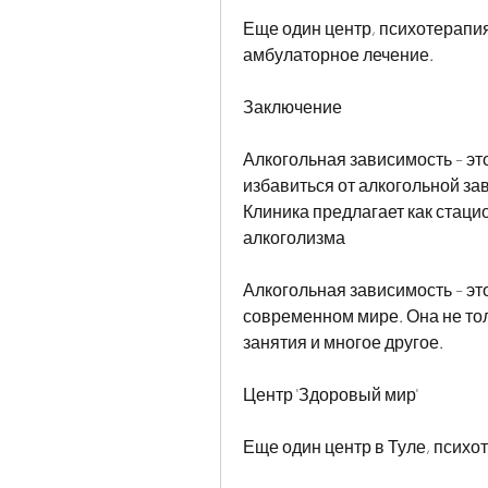
Еще один центр, психотерапия,
амбулаторное лечение.
Заключение
Алкогольная зависимость – эт
избавиться от алкогольной за
Клиника предлагает как стаци
алкоголизма
Алкогольная зависимость – эт
современном мире. Она не тол
занятия и многое другое.
Центр 'Здоровый мир'
Еще один центр в Туле, псих