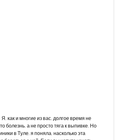
Я, как и многие из вас, долгое время не 
то болезнь, а не просто тяга к выпивке. Но 
ники в Туле, я поняла, насколько эта 