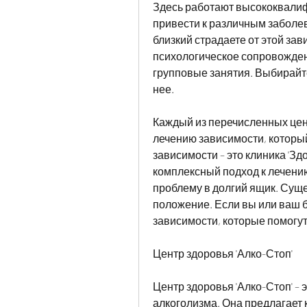
Здесь работают высококвалиф
привести к различным заболев
близкий страдаете от этой за
психологическое сопровожден
групповые занятия. Выбирайте
нее.
Каждый из перечисленных цен
лечению зависимости, который
зависимости – это клиника 'Зд
комплексный подход к лечению
проблему в долгий ящик. Суще
положение. Если вы или ваш б
зависимости, которые помогут
Центр здоровья 'Алко-Стоп'
Центр здоровья 'Алко-Стоп' – 
алкоголизма. Она предлагает 