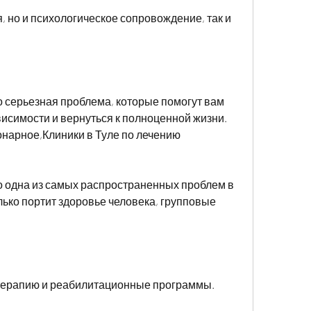
 но и психологическое сопровождение, так и 
о серьезная проблема, которые помогут вам 
висимости и вернуться к полноценной жизни. 
онарное,Клиники в Туле по лечению 
о одна из самых распространенных проблем в 
ько портит здоровье человека, групповые 
отерапию и реабилитационные программы.