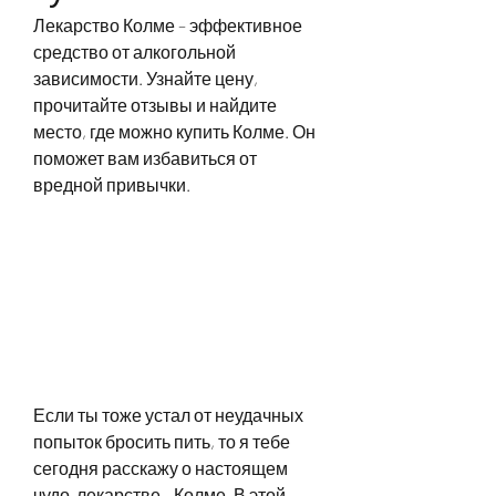
Лекарство Колме – эффективное 
средство от алкогольной 
зависимости. Узнайте цену, 
прочитайте отзывы и найдите 
место, где можно купить Колме. Он 
поможет вам избавиться от 
вредной привычки.
Если ты тоже устал от неудачных 
попыток бросить пить, то я тебе 
сегодня расскажу о настоящем 
чудо-лекарстве - Колме. В этой 