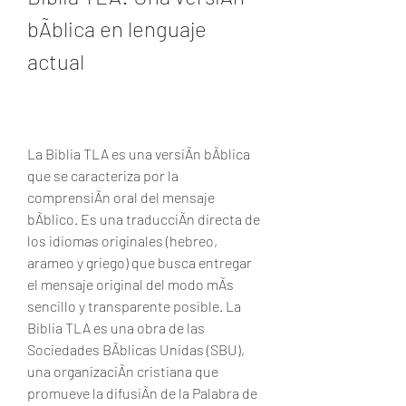
bÃblica en lenguaje 
actual
La Biblia TLA es una versiÃn bÃblica 
que se caracteriza por la 
comprensiÃn oral del mensaje 
bÃblico. Es una traducciÃn directa de 
los idiomas originales (hebreo, 
arameo y griego) que busca entregar 
el mensaje original del modo mÃs 
sencillo y transparente posible. La 
Biblia TLA es una obra de las 
Sociedades BÃblicas Unidas (SBU), 
una organizaciÃn cristiana que 
promueve la difusiÃn de la Palabra de 